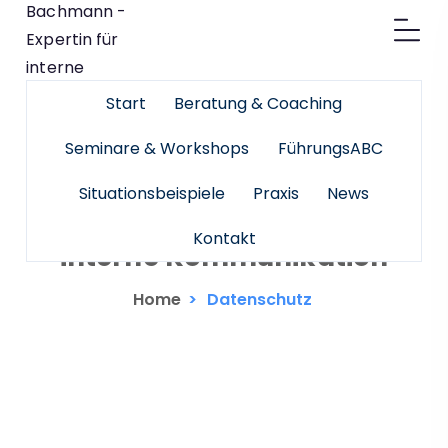
Start
Beratung & Coaching
Seminare & Workshops
FührungsABC
Situationsbeispiele
Praxis
News
Datenschutz - Rita Di Meo-
Bachmann - Expertin für
Kontakt
interne Kommunikation
Home
>
Datenschutz