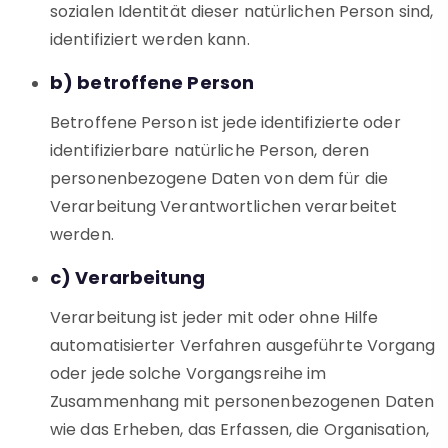
sozialen Identität dieser natürlichen Person sind,
identifiziert werden kann.
b) betroffene Person
Betroffene Person ist jede identifizierte oder
identifizierbare natürliche Person, deren
personenbezogene Daten von dem für die
Verarbeitung Verantwortlichen verarbeitet
werden.
c) Verarbeitung
Verarbeitung ist jeder mit oder ohne Hilfe
automatisierter Verfahren ausgeführte Vorgang
oder jede solche Vorgangsreihe im
Zusammenhang mit personenbezogenen Daten
wie das Erheben, das Erfassen, die Organisation,